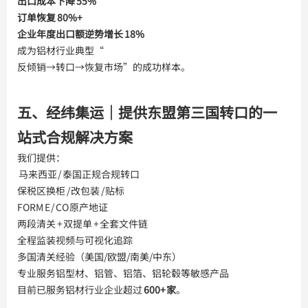
出口成本下降 55%
订单恢复 80%+
企业年度出口额逆势增长 18%
成为铝材行业典型“
反倾销→转口→恢复市场”的成功样本。
五、经纬集运｜提供东盟第三国转口的一
站式合规解决方案
我们提供：
马来西亚 / 泰国正规合规转口
保税区换柜 / 改包装 / 贴标
FORM E / CO 原产地证
两段清关 + 双提单 + 全套文件链
全程监装视频与可视化追踪
多国清关经验（美国/欧盟/南美/中东）
专业服务铝型材、铝管、铝箔、铝轮毂等敏感产品
目前已服务铝材行业企业超过
600+ 家
。