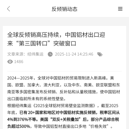
反倾销动态


全球反倾销高压持续，中国铝材出口迎
来“第三国转口”突破窗口
文章来源：经纬集运
2025-11-24 14:25:46


1486

2024—2025年，全球对中国铝材的贸易限制进入新高峰。美
国、欧盟、加拿大、澳大利亚，以及中东、南美、欧亚联盟和东
南亚等多国密集发布反倾销、反补贴和从量税措施，使中国铝材
出口面临前所未有的系统性壁垒。
根据经纬集运《2025全球铝材贸易壁垒监测数据》，截至2025
年底，
已有 20+ 国家和地区对中国铝材实施反倾销，税率区间从
4%到376%不等。美国“双反+关税叠加”后，部分产品综合税
负超过500%
，导致中国铝型材直接出口多地“价格失效”。