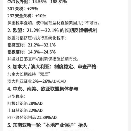
CVD 反补贴：14.56%—168.81%
301 关税：+25%
232 安全关税：+10%
多重税率叠加，使中国铝型材直销美国几乎不可行。
2. 欧盟：21.2%—32.1% 的长期反倾销机制
欧盟对铝挤压材执行系统化税率：
铝挤压材：21.2%—32.1%
铝板箔材：14.3%—24.6%
并通过日落复审机制确保措施长期有效。
3. 加拿大 / 澳大利亚：制度稳定、审查严格
加拿大长期维持“双反”
澳大利亚征收
2%—26%
AD/CVD
4. 中东、南美、欧亚联盟集体参与
典型税率：
阿根廷铝箔
28% AD
土耳其铝箔
22% AD
欧亚联盟铝制品
21.89% AD
5. 东南亚新一轮“本地产业保护”抬头