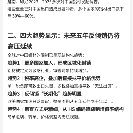
越南、印尼 2023—2025 多次对中国铝材发起调查。
这些壁垒已对中国出口造成显著冲击，多个国家的铝材出口额下
降
30%—60%
。
二、四大趋势显示：未来五年反倾销仍将
高压延续
全球对中国铝材的限制已呈现结构化趋势：
趋势1｜更多国家加入，形成区域化封锁
铝材被定义为敏感行业，审查对象持续增加。
趋势2｜税率高企，叠加后直接抹平价格优势
单一税负即可致出口失衡，多税叠加直接导致“无法出货”。
趋势3｜反倾销“长期化”趋势明显
欧美国家加速日落复审，壁垒周期从五年延伸到十年以上。
趋势4｜审查方式更精细，从 HS 编码追踪到增值率结构
简单包装、转单、价格调整均无法规避。