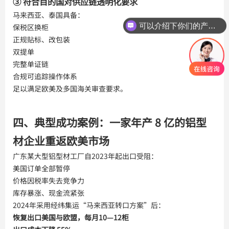
③ 符合目的国对供应链透明化要求
马来西亚、泰国具备：
可以介绍下你们的产品么？
保税区换柜
正规贴标、改包装
双提单
完整单证链
合规可追踪操作体系
足以满足欧美及多国海关审查要求。
四、典型成功案例：一家年产 8 亿的铝型
材企业重返欧美市场
广东某大型铝型材工厂自2023年起出口受阻：
美国订单全部暂停
价格因税率失去竞争力
库存暴涨、现金流紧张
2024年采用经纬集运“马来西亚转口方案”后：
恢复出口美国与欧盟，每月10—12柜