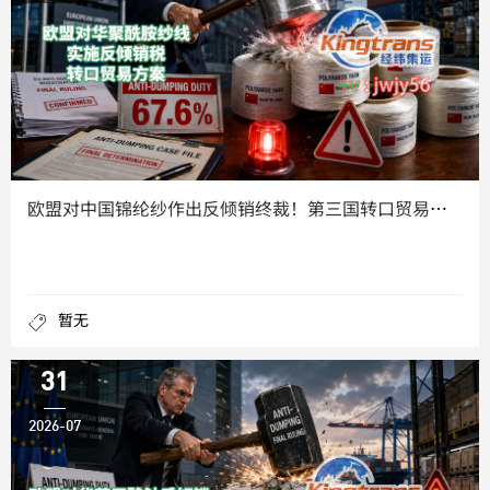
欧盟对中国锦纶纱作出反倾销终裁！第三国转口贸易能否稳住市场份
暂无
31
2026-07