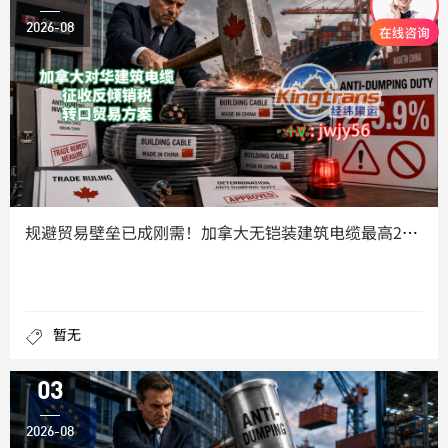
2026-08
规避贸易壁垒已成刚需！加拿大无铠装建筑电缆最高225.9%双
暂无
03
2026-08