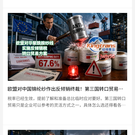
欧盟对中国锦纶纱作出反倾销终裁！第三国转口贸易能否稳住市场份额？
税率已经生效，提前了解和准备总比临时应对要好。第三国转口
贸易只是企业可以参考的灵活方式之一，具体怎么选还得看各家
情况。