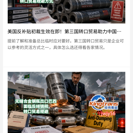
美国反补贴初裁生效在即！第三国转口贸易助力中国大直径石墨电极企业应对挑战
提前了解和准备总比临时应对要好。第三国转口贸易只是企业可
以参考的灵活方式之一，具体怎么选还得看各家情况。