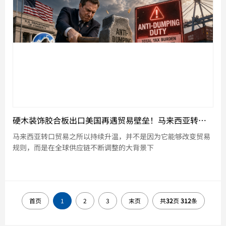
硬木装饰胶合板出口美国再遇贸易壁垒！马来西亚转口贸易为何持续升温？
马来西亚转口贸易之所以持续升温，并不是因为它能够改变贸易
规则，而是在全球供应链不断调整的大背景下
首页
1
2
3
末页
共
32
页
312
条