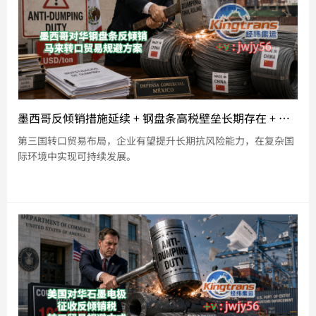
墨西哥反倾销措施延续 + 钢盘条高税壁垒长期存在 + 第三国转口贸易破冰
第三国转口贸易布局，企业有望提升长期抗风险能力，在复杂国
际环境中实现可持续发展。