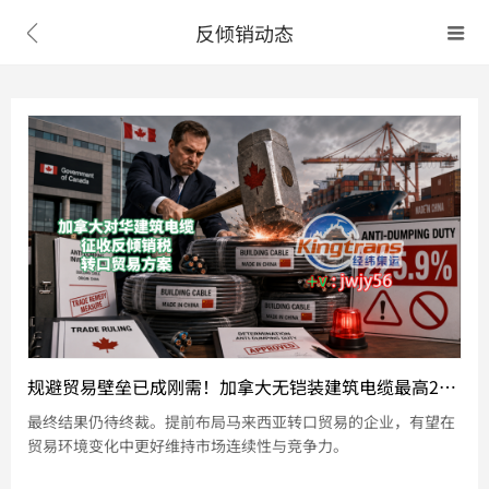
反倾销动态


规避贸易壁垒已成刚需！加拿大无铠装建筑电缆最高225.9%双反税，中国出口商如何突围？
最终结果仍待终裁。提前布局马来西亚转口贸易的企业，有望在
贸易环境变化中更好维持市场连续性与竞争力。