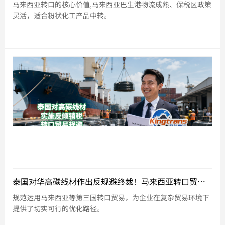
马来西亚转口的核心价值,马来西亚巴生港物流成熟、保税区政策
灵活，适合粉状化工产品中转。
泰国对华高碳线材作出反规避终裁！马来西亚转口贸易助力企业合规优化出口
规范运用马来西亚等第三国转口贸易，为企业在复杂贸易环境下
提供了切实可行的优化路径。