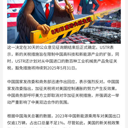
这一决定在30天的公众意见征询期结束后正式确定。USTR表
示，新的关税措施旨在限制中国高科技和新能源产业的扩张，同
时，USTR还计划对从中国进口的数百种工业机械类产品免征关
税，豁免措施将持续到2025年5月31日。
中国国家发改委和商务部迅速作出回应，表示强烈反对。中国国
家发改委指出，加征关税将对美国控制通胀的努力产生反效果。
中国商务部呼吁美方立即取消对华加征关税措施，并强调这一举
动严重影响了中美双边合作的氛围。
根据中国海关总署的数据，2023年中国新能源乘用车对美国出口
仅逾1万辆，占出口总量不足1%。尽管如此，美国的新关税政策