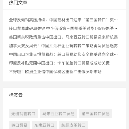
热门文章
全球反倾销高压持续，中国铝材出口迎来“第三国转口”突破窗口
转口贸易成破局关键 中企借道第三国规避美对华145%关税壁垒
美国新关税政策重击中国出口，马来西亚转口贸易迎来新机遇
加拿大双反风云！中国抽油杆企业玩转转口策略勇闯贸易迷雾
中国出口企业无惧贸易战：转口贸易助您安全稳妥通向全球市场
印度反补贴无阻中国出口：卡车轮胎转口贸易成成功关键
不好啦！欧洲企业借中国保税区重新冲击俄罗斯市场
标签云
无缝钢管转口
马来西亚转口贸易
第三国转口贸易
转口贸易
东南亚转口
纺织皮革转口