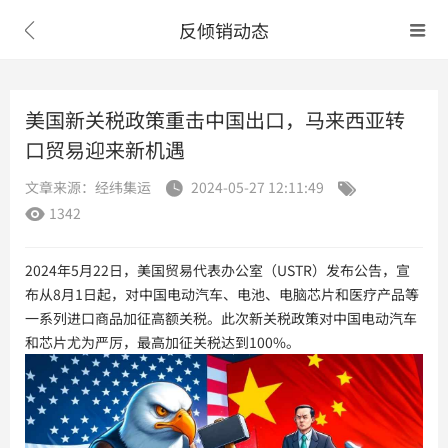
反倾销动态


美国新关税政策重击中国出口，马来西亚转
口贸易迎来新机遇
文章来源：经纬集运
2024-05-27 12:11:49


1342

2024年5月22日，美国贸易代表办公室（USTR）发布公告，宣
布从8月1日起，对中国电动汽车、电池、电脑芯片和医疗产品等
一系列进口商品加征高额关税。此次新关税政策对中国电动汽车
和芯片尤为严厉，最高加征关税达到100%。