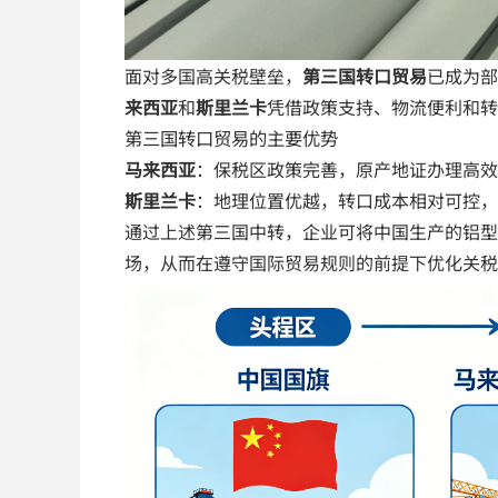
面对多国高关税壁垒，
第三国转口贸易
已成为部
来西亚
和
斯里兰卡
凭借政策支持、物流便利和转
第三国转口贸易的主要优势
马来西亚
：保税区政策完善，原产地证办理高效
斯里兰卡
：地理位置优越，转口成本相对可控，
通过上述第三国中转，企业可将中国生产的铝型
场，从而在遵守国际贸易规则的前提下优化关税