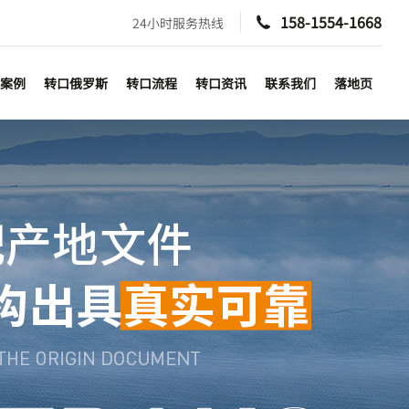
158-1554-1668
24小时服务热线

案例
转口俄罗斯
转口流程
转口资讯
联系我们
落地页