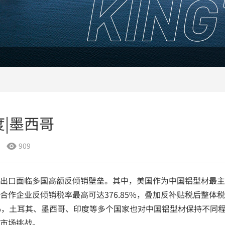
度|墨西哥
909

出口面临多国高额反倾销壁垒。其中，美国作为中国铝型材最主
作企业反倾销税率最高可达376.85%，叠加反补贴税后整体
.1%，土耳其、墨西哥、印度等多个国家也对中国铝型材保持不同
市场挑战。