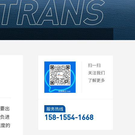
扫一扫
关注我们
了解更多
要出
服务热线
税负进
158-1554-1668
程度的