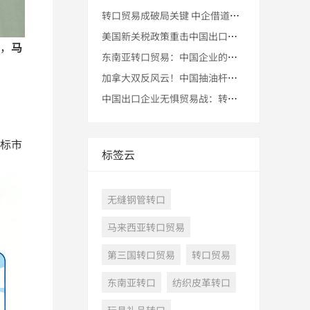
转口贸易成破局关键 中企借道第三国规避美对华145%关税壁垒
美国新关税政策重击中国出口，马来西亚转口贸易迎来新机遇
，
马
东南亚转口贸易：中国企业的新出海通道
加拿大双反风云！中国抽油杆企业玩转转口策略勇闯贸易迷雾
中国出口企业无惧贸易战：转口贸易助您安全稳妥通向全球市场
标市
标签云
无缝钢管转口
马来西亚转口贸易
第三国转口贸易
转口贸易
东南亚转口
纺织皮革转口