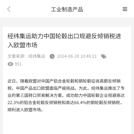
工业制造产品


经纬集运助力中国轮毂出口规避反倾销税进
入欧盟市场
文章来源：经纬集运
2024-06-20 10:49:21


951

近日，随着欧盟对中国产铝合金轮毂和钢轮毂征收高额反倾销
税，中国产品出口欧盟面临严峻挑战。为此，经纬集运推出了专
业的第三国转口贸易解决方案，成功助力中国轮毂企业规避高达
22.3%的铝合金轮毂反倾销税和高达66.4%的钢轮毂反倾销税，
顺利进入欧盟市场。