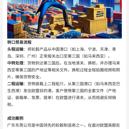
转口贸易流程
头程运输
：将轮毂产品从中国港口（如上海、宁波、天津、青
岛、深圳、广州）正常报关出口至第三国（如马来西亚）。
中转处理
：货物到达第三国后，在当地清关、换柜，并办理马来
西亚等第三国的产地证等相关文件。换柜过程全程拍摄视频和照
片，确保货物安全。
二程运输
：货物装载上二程船只，从第三国港口（如马来西亚巴
生西港）发往欧盟目的港。客户使用第三国的全套文件（产地
证、装箱单、发票、提单）在欧盟进行清关，从而规避反倾销
税。
成功案例
广东东莞公司是中国领先的轮毂制造商之一，在面对欧盟高额反