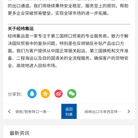
的出口通道。我们将继续秉持安全稳定、服务至上的原则，帮助
更多企业突破贸易壁垒，实现全球市场的进一步拓展。
关于经纬集运
经纬集运是一家专注于第三国转口贸易的专业服务商，致力于解
决国际贸易中的复杂问题，特别是在反倾销反补贴产品出口方
面。我们为客户提供从中国正常报关起运、第三国换柜和文件准
备、二程海运以及目的国清关的全流程服务，确保客户的货物安
全、高效地进入目标市场。




分享到：
返回
钢板/钢卷转口→美国|加拿大
阀闸出口马来西亚转口俄罗斯
列表
最新资讯