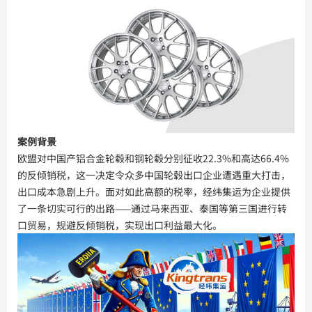
案例背景
欧盟对中国产铝合金轮毂和钢轮毂分别征收22.3%和高达66.4%
的反倾销税，这一决定令众多中国轮毂出口企业遭遇重大打击，
出口成本急剧上升。面对如此高额的税率，经纬集运为企业提供
了一条切实可行的出路——通过马来西亚、泰国等第三国进行转
口贸易，规避反倾销税，实现出口利益最大化。