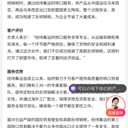
倾销税时，通过经纬集运的转口服务，将产品从中国运往马来西
亚，再由马来西亚出口至欧盟国家立陶宛。整个过程安全、高
效，成功规避了反倾销税，为企业节省了大量成本。
客户评价
负责人表示：“经纬集运的转口服务非常专业，从运输到换柜再
到清关，每一个环节都严格把控，确保了货物的安全和顺利通
关。通过这次合作，我们不仅成功规避了高额反倾销税，还顺利
打开了欧盟市场，取得了显著的经济效益。”
服务优势
经纬集运自成立以来，始终致力于为客户提供高质量的转口贸易
服务。我们拥有三对一的专属客服，近20年的业内经验专家团
可以介绍下你们的产品么？
队，提供定制化的反倾销解决方案，确保签订合同保障文件的真
实性，并通过海外工厂配合，保障货物及货款安全。我们的转口
服务全程可视化，确保每一个细节都在掌控之中。
面对日益严峻的国际贸易壁垒和高额反倾销税，经纬集运的第三
国转口贸易解决方案为众多中国出口企业提供了一条安全、高效