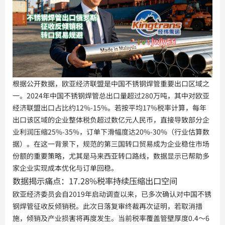
根据公开数据，欧亚经济联盟是中国不锈钢焊管重要出口区域之
一。2024年中国不锈钢焊管总出口量超过280万吨，其中对欧亚
经济联盟出口占比约12%-15%。若按平均17%税率计算，每年
出口该区域的企业整体税负超过数亿元人民币，直接导致部分企
业利润压缩25%-35%，订单下滑幅度达20%-30%（行业估算数
据）。在这一背景下，规范的第三国转口贸易成为企业稳住市场
份额的重要策略，尤其是马来西亚转口路线，数据显示已帮助多
家企业实现成本优化与订单回稳。
数据揭示痛点：17.28%税率持续压缩出口空间
欧亚经济委员会自2019年启动调查以来，已多次确认对中国不锈
钢焊管征收反倾销税。此次日落复审终裁再次证明，若取消措
施，倾销及产业损害将再度发生。当前税率覆盖管壁厚度0.4～6