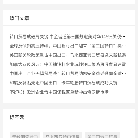
热门文章
转口贸易成破局关键 中企借道第三国规避美对华145%关税壁垒
全球反倾销高压持续，中国铝材出口迎来“第三国转口”突破窗口
美国新关税政策重击中国出口，马来西亚转口贸易迎来新机遇
加拿大双反风云！中国抽油杆企业玩转转口策略勇闯贸易迷雾
中国出口企业无惧贸易战：转口贸易助您安全稳妥通向全球市场
印度反补贴无阻中国出口：卡车轮胎转口贸易成成功关键
不好啦！欧洲企业借中国保税区重新冲击俄罗斯市场
标签云
无缝钢管转口
马来西亚转口贸易
第三国转口贸易