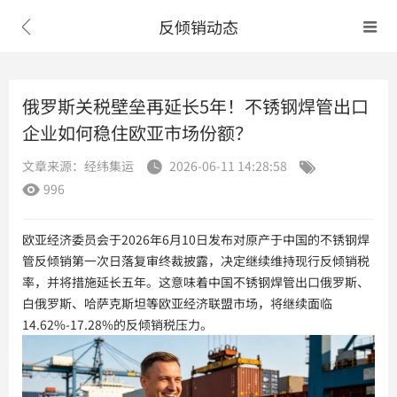
反倾销动态


俄罗斯关税壁垒再延长5年！不锈钢焊管出口
企业如何稳住欧亚市场份额？
文章来源：经纬集运
2026-06-11 14:28:58


996

欧亚经济委员会于2026年6月10日发布对原产于中国的不锈钢焊
管反倾销第一次日落复审终裁披露，决定继续维持现行反倾销税
率，并将措施延长五年。这意味着中国不锈钢焊管出口俄罗斯、
白俄罗斯、哈萨克斯坦等欧亚经济联盟市场，将继续面临
14.62%-17.28%的反倾销税压力。