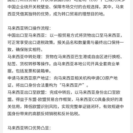
中国企业绕开关税壁垒、保障市场交付的合规选择。其中，马来
西亚凭借其独特的优势，成为转口贸易的理想目的地。
马来西亚转口操作流程：
中国出口至马来西亚： 以一般贸易方式将货物出口至马来西亚，
可正常享受出口退税政策。报关品名和数量需与最终出口保持一
致，确保账实相符。
马来西亚中转处理： 货物在马来西亚巴生港或自由区进行换柜、
贴签、货权转移等操作。由马来西亚本地公司开具全套商业单
据，包括发票和装箱单。
申请马来西亚原产地证： 向马来西亚相关机构申请CO原产地
证，将出口身份合法重构为“马来西亚产”。
马来西亚出口至欧盟： 完成中转后，以马来西亚身份出口至欧
盟。得益于东盟-欧盟贸易合作框架，马来西亚CO具备良好的清
关信用，降低欧盟识别风险，实现完整单证链闭环，有效规避中
国身份带来的高额反倾销税和反补贴税。
马来西亚转口优势凸显：