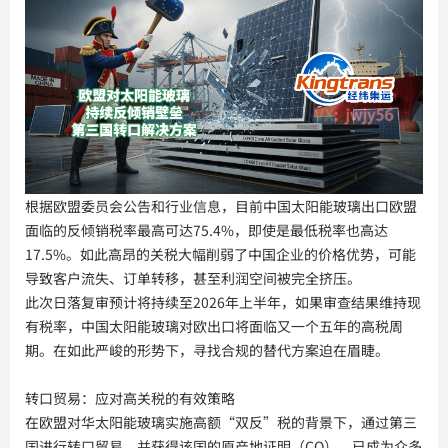
根据欧盟委员会公告和行业信息，目前中国太阳能玻璃出口欧盟
面临的反倾销税率最高可达75.4%，即使是最低税率也高达
17.5%。如此高昂的关税大幅削弱了中国企业的价格优势，可能
导致客户流失、订单转移，甚至利润空间被完全挤压。
此次日落复审预计将持续至2026年上半年，如果审查结果维持现
有税率，中国太阳能玻璃对欧出口将面临又一个五年的高税周
期。在如此严峻的形势下，寻找合规的替代方案迫在眉睫。
转口贸易：应对高关税的有效策略
在欧盟对华太阳能玻璃实施高额“双反”税的背景下，通过第三
国进行转口贸易，并获得该国的原产地证明（CO），已成为众多