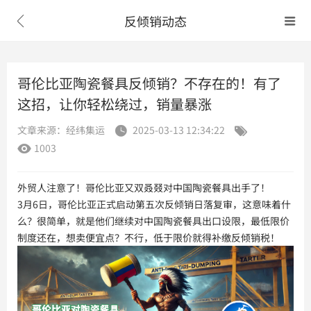
反倾销动态


哥伦比亚陶瓷餐具反倾销？不存在的！有了
这招，让你轻松绕过，销量暴涨
文章来源：经纬集运
2025-03-13 12:34:22


1003

外贸人注意了！哥伦比亚又双叒叕对中国陶瓷餐具出手了！
3月6日，哥伦比亚正式启动第五次反倾销日落复审，这意味着什
么？很简单，就是他们继续对中国陶瓷餐具出口设限，最低限价
制度还在，想卖便宜点？不行，低于限价就得补缴反倾销税！