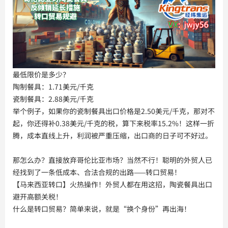
最低限价是多少？
陶制餐具：1.71美元/千克
瓷制餐具：2.88美元/千克
举个例子，如果你的瓷制餐具出口价格是2.50美元/千克，那对不
起，你还得补0.38美元/千克的税，算下来税率15.2%！这样一折
腾，成本直线上升，利润被严重压缩，出口商的日子可不好过。
那怎么办？直接放弃哥伦比亚市场？当然不行！聪明的外贸人已
经找到了一条低成本、合法合规的出路——转口贸易！
【马来西亚转口】火热操作！外贸人都在用这招，陶瓷餐具出口
避开高额关税！
什么是转口贸易？简单来说，就是“换个身份”再出海！