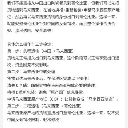
我们不能直接从中国出口陶瓷餐具到哥伦比亚，但我们可以先把
货物运到马来西亚，在当地换柜+重新包装+申请马来西亚原产地
证，然后再以马来西亚货物的身份出口到哥伦比亚。这样一来，
就能规避哥伦比亚针对中国的反倾销税，而且整个操作合法合
规、流程透明、安全高效！
具体怎么操作？三步搞定！
第一步：头程运输（中国 → 马来西亚）
货物先正常报关出口到马来西亚，这个阶段可以正常享受出口退
税，资金回笼不受影响。
第二步：马来西亚中转处理
货物到达马来西亚后，在保税区完成以下操作：
清关 & 仓储：确保货物在马来西亚完成必要的处理。
换柜 & 重新包装：避免“原产国”信息暴露。
申请马来西亚原产地证（CO）：让货物变成“马来西亚制造”。
第三步：二程运输（马来西亚 → 哥伦比亚）
马来西亚原产地的货物直接出口至哥伦比亚，这样一来，就不受
中国反倾销税限制，轻松避税！