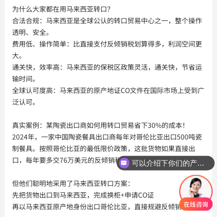
为什么大家都在用马来西亚转口？
合法合规：马来西亚是全球公认的转口贸易中心之一，整个操作
透明、安全。
费用低、操作简单：比直接支付反倾销税划算得多，利润空间更
大。
通关快，效率高：马来西亚的保税区政策灵活，通关快，节省运
输时间。
全球认可度高：马来西亚的原产地证CO文件在国际市场上受到广
泛认可。
真实案例：某陶瓷出口商如何用转口贸易省下30%的成本！
2024年，一家中国陶瓷餐具出口商每年对哥伦比亚出口500吨瓷
制餐具。按照哥伦比亚的最低限价政策，这批货物如果直接出
口，每年要多交76万美元的反倾销税！
可以介绍下你们的产品么？
你们是怎么收费的呢？
但他们聪明地采用了马来西亚转口方案：
先把货物出口到马来西亚，完成换柜+申请CO证
再以马来西亚原产地身份出口哥伦比亚，直接规避反倾销税