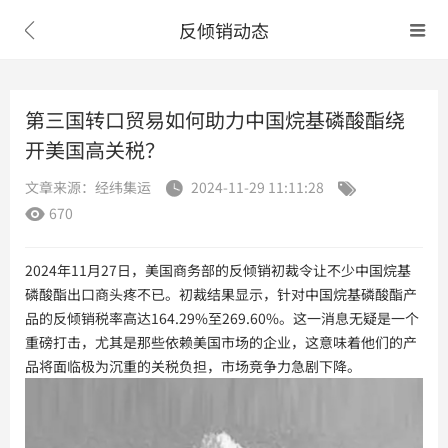
反倾销动态


第三国转口贸易如何助力中国烷基磷酸酯绕
开美国高关税？
文章来源：经纬集运
2024-11-29 11:11:28


670

2024年11月27日，美国商务部的反倾销初裁令让不少中国烷基
磷酸酯出口商头疼不已。初裁结果显示，针对中国烷基磷酸酯产
品的反倾销税率高达164.29%至269.60%。这一消息无疑是一个
重磅打击，尤其是那些依赖美国市场的企业，这意味着他们的产
品将面临极为沉重的关税负担，市场竞争力急剧下降。