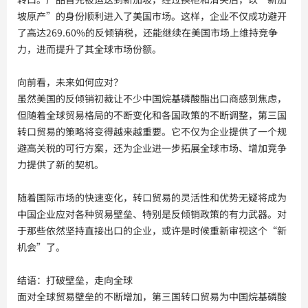
坡原产”的身份顺利进入了美国市场。这样，企业不仅成功避开
了高达269.60%的反倾销税，还能继续在美国市场上维持竞争
力，进而提升了其全球市场份额。
向前看，未来如何应对？
虽然美国的反倾销初裁让不少中国烷基磷酸酯出口商感到焦虑，
但随着全球贸易格局的不断变化和各国政策的不断调整，第三国
转口贸易的策略将变得越来越重要。它不仅为企业提供了一个规
避高关税的可行方案，还为企业进一步拓展全球市场、增加竞争
力提供了新的契机。
随着国际市场的快速变化，转口贸易的灵活性和优势无疑将成为
中国企业应对各种贸易壁垒、特别是反倾销政策的有力武器。对
于那些依然坚持直接出口的企业，或许是时候重新审视这个“新
机会”了。
结语：打破壁垒，走向全球
面对全球贸易壁垒的不断增加，第三国转口贸易为中国烷基磷酸