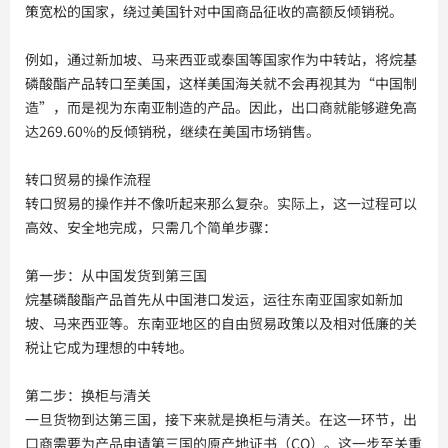
策宽松的国家，绕过美国针对中国商品征收的高额反倾销税。
例如，通过新加坡、马来西亚或泰国等国家作为中转站，将烷基
磷酸酯产品转口至美国，这样美国海关就不会再视其为“中国制
造”，而是视为东南亚制造的产品。因此，出口商就能够避免高
达269.60%的反倾销税，继续在美国市场销售。
转口贸易的操作流程
转口贸易的操作并不像听起来那么复杂。实际上，这一过程可以
高效、安全地完成，只需几个简单步骤：
第一步：从中国发货到第三国
烷基磷酸酯产品首先从中国港口发运，运往东南亚国家如新加
坡、马来西亚等。东南亚地区的自由贸易政策以及相对低廉的关
税让它成为理想的中转地。
第二步：换柜与清关
一旦货物到达第三国，接下来就是换柜与清关。在这一环节，出
口商需要为产品申请第三国的原产地证书（CO）。这一步至关重