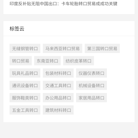
印度反补贴无阻中国出口：卡车轮胎转口贸易成成功关键
标签云
无缝钢管转口
马来西亚转口贸易
第三国转口贸易
转口贸易
东南亚转口
纺织皮革转口
玩具礼品转口
包装材料转口
仪器仪表转口
通讯设备转口
交通工具转口
机械设备转口
服饰鞋类转口
办公用品转口
家居用品转口
五金工具转口
建筑材料转口