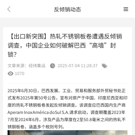
反倾销动态


【出口新突围】热轧不锈钢板卷遭遇反倾销
调查，中国企业如何破解巴西“高墙”封
锁？
文章来源：经纬集运
2025-07-04 11:28:37


1070

2025年6月30日，巴西发展、工业、贸易和服务部外贸秘书处正
式发布2025年第50号公告，宣布对原产于中国、印度尼西亚和印
度的热轧不锈钢板卷发起反倾销调查。该调查应巴西国内生产商
Aperam Inox América do Sul S.A.请求启动，调查期覆盖2023年
7月至2024年6月，涉及产品为厚度在2至50.8毫米之间的热轧不
锈钢板卷，涵盖多个税则号列。