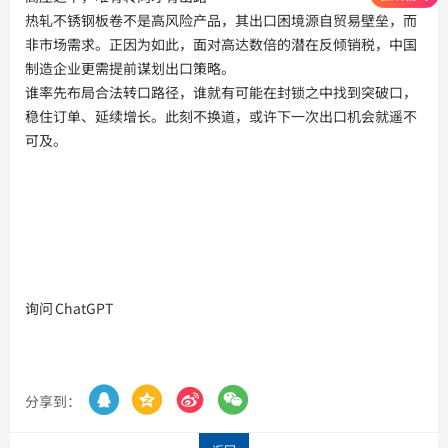
热轧不锈钢板卷不是高风险产品，其出口困境源自贸易壁垒，而
非市场需求。正因为如此，面对高达数倍的潜在反倾销税，中国
制造企业更需提前谋划出口策略。
谁率先布局合法转口路径，谁就有可能在封锁之中找到突破口，
稳住订单、延续增长。此刻不换道，或许下一次出口机会就遥不
可及。
询问 ChatGPT




分享到：