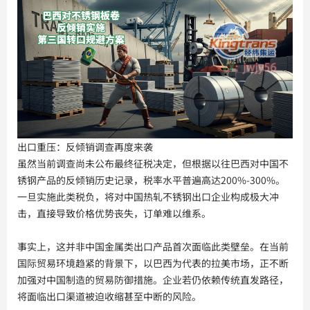
出口重压：反倾销调查再度来袭
虽然当前调查尚未公布最终征税决定，但根据以往巴西对中国不
锈钢产品的反倾销历史记录，税率水平普遍高达200%-300%。
一旦实施此类税负，将对中国热轧不锈钢出口企业构成极大冲
击，直接导致价格优势丧失，订单难以维系。
事实上，这并非中国金属类出口产品首次面临此类壁垒。在当前
国际贸易环境趋紧的背景下，以巴西为代表的拉美市场，正不断
加强对中国制造的贸易防御措施。企业若仍依赖传统直发路径，
将面临出口渠道被迫收缩甚至中断的风险。