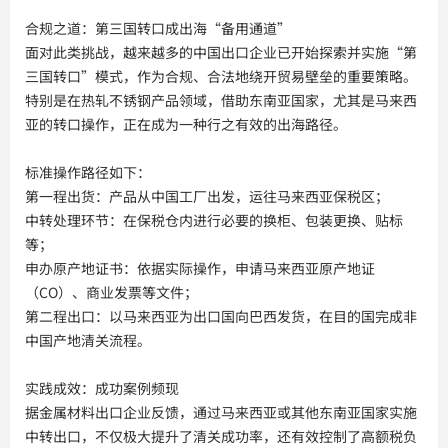
合规之道：第三国转口成出海“备用通道”
面对此类挑战，越来越多的中国出口企业已开始探索并实施“第
三国转口”模式，作为合规、合法地绕开贸易壁垒的重要策略。
特别是在热轧不锈钢产品领域，借助东南亚国家，尤其是马来西
亚的转口操作，正在成为一种行之有效的出海路径。
标准操作路径如下：
第一程出货：产品从中国工厂出发，运往马来西亚保税区；
中转处理环节：在保税仓内进行必要的换柜、包装更换、贴标
等；
申办原产地证书：依据实际操作，申请马来西亚原产地证
（CO）、商业发票等文件；
第二程出口：以马来西亚为出口国向巴西发货，在目的国完成非
中国产地清关流程。
实践成效：成功案例频现
据金属材料出口企业反馈，通过马来西亚或其他东南亚国家实施
中转出口，不仅极大提升了清关成功率，还有效控制了高额税负