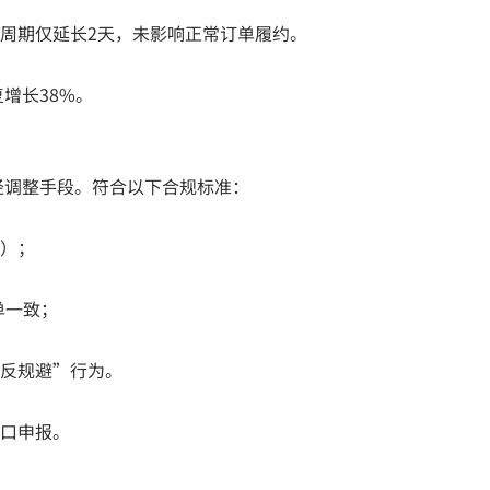
周期仅延长2天，未影响正常订单履约。
增长38%。
径调整手段。符合以下合规标准：
）；
单一致；
反规避”行为。
口申报。