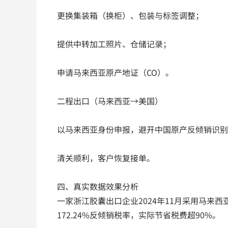
更换集装箱（换柜）、包装与标签调整；
提供中转加工照片、仓储记录；
申请马来西亚原产地证（CO）。
二程出口（马来西亚→美国）
以马来西亚身份申报，避开中国原产反倾销识别
清关顺利，客户恢复接单。
四、真实数据效果分析
一家浙江胶囊出口企业2024年11月采用马来
172.24%反倾销税率，实际节省税费超90%。