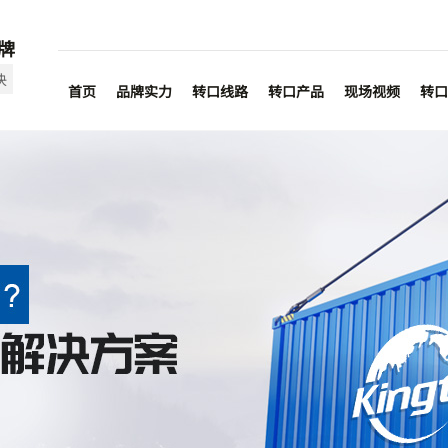
牌
决
首页
品牌实力
转口线路
转口产品
现场视频
转口