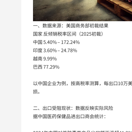
一、数据来源：美国商务部初裁结果
国家 反倾销税率区间（2025初裁）
中国 5.40% – 172.24%
印度 3.60% – 24.78%
越南 9.99%
巴西 77.29%
以中国企业为例，按高税率测算，每出口10万美
损。
二、出口受阻现状：数据反映实际风险
据中国医药保健品进出口商会统计：