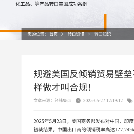
您的位置：
首页
转口资讯
转口知识
规避美国反倾销贸易壁垒
样做才叫合规！
文章来源：经纬集运
2025-05-27 12:19:12


2025年5月23日，美国商务部发布对中国、印度、越
初裁结果。中国出口商的倾销税率高达172.2