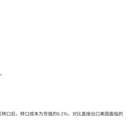
。
西亚转口后，转口成本为货值的6.1%，对比直接出口美国面临的