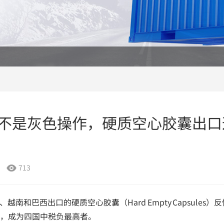
不是灰色操作，硬质空心胶囊出口
713

南和巴西出口的硬质空心胶囊（Hard Empty Capsules）
4%，成为四国中税负最高者。