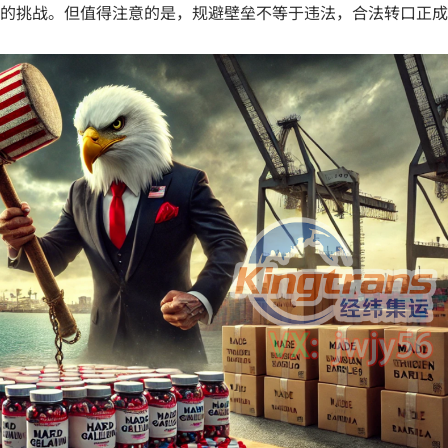
的挑战。但值得注意的是，规避壁垒不等于违法，合法转口正成