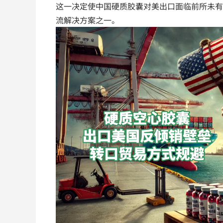
这一决定使中国硬质胶囊对美出口面临前所未有
流解决方案之一。