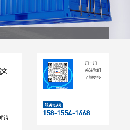
扫一扫
这
关注我们
了解更多
服务热线
158-1554-1668
反倾销