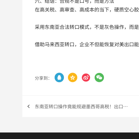
六、结语：合规不是口号，而是方法
在高关税、高审查、高成本的当下，硬质空心胶
采用东南亚合法转口模式，不是灰色操作，而是
借助马来西亚转口，企业不但能恢复对美出口能




分享到：
东南亚转口操作竟能规避墨西哥高税！出口企业疯抢这个新通道！